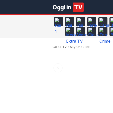
Oggi in
TV
Guida TV
Sky Uno
Ieri