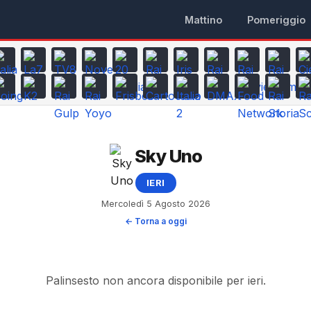
Mattino
Pomeriggio
Sky Uno
IERI
Mercoledì 5 Agosto 2026
← Torna a oggi
Palinsesto non ancora disponibile per ieri.