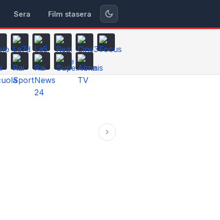
Sera
Film stasera