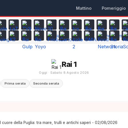
Mattino
Pomeriggio
Rai 1
Oggi · Sabato 8 Agosto 2026
Prima serata
Seconda serata
 cuore della Puglia: tra mare, trulli e antichi saperi - 02/08/2026