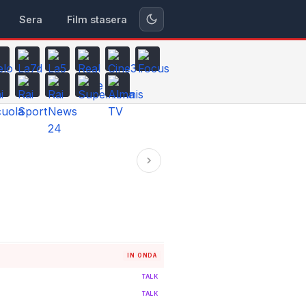
Sera
Film stasera
IN ONDA
TALK
TALK