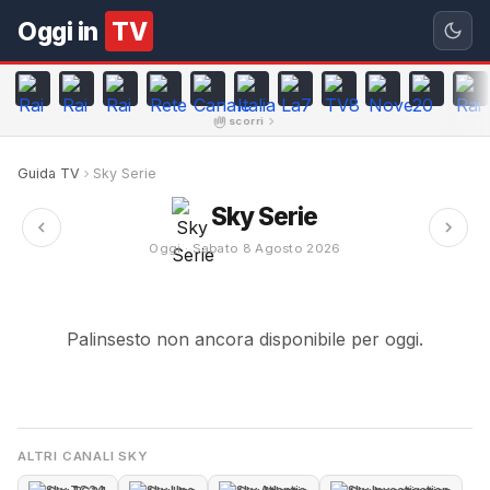
Oggi in
TV
scorri
Guida TV
Sky Serie
Sky Serie
Oggi · Sabato 8 Agosto 2026
Palinsesto non ancora disponibile per oggi.
ALTRI CANALI SKY