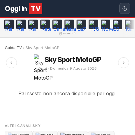
Oggi in
TV
scorri
Guida TV
Sky Sport MotoGP
Sky Sport MotoGP
Oggi · Domenica 9 Agosto 2026
Palinsesto non ancora disponibile per oggi.
ALTRI CANALI SKY