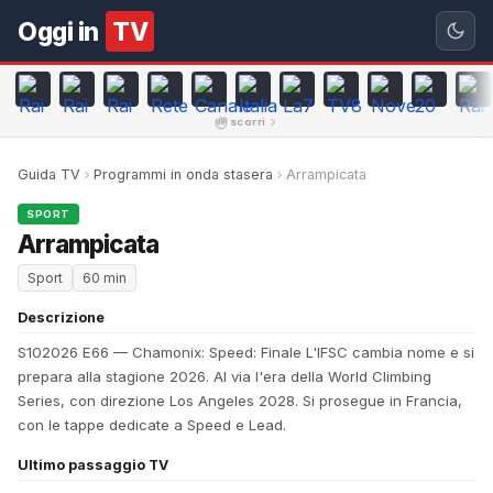
Oggi in
TV
scorri
Guida TV
Programmi in onda stasera
Arrampicata
SPORT
Arrampicata
Sport
60 min
Descrizione
S102026 E66 — Chamonix: Speed: Finale L'IFSC cambia nome e si
prepara alla stagione 2026. Al via l'era della World Climbing
Series, con direzione Los Angeles 2028. Si prosegue in Francia,
con le tappe dedicate a Speed e Lead.
Ultimo passaggio TV