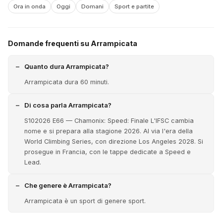
Ora in onda
Oggi
Domani
Sport e partite
Domande frequenti su Arrampicata
Quanto dura Arrampicata?
Arrampicata dura 60 minuti.
Di cosa parla Arrampicata?
S102026 E66 — Chamonix: Speed: Finale L'IFSC cambia
nome e si prepara alla stagione 2026. Al via l'era della
World Climbing Series, con direzione Los Angeles 2028. Si
prosegue in Francia, con le tappe dedicate a Speed e
Lead.
Che genere è Arrampicata?
Arrampicata è un sport di genere sport.