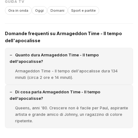
GUIDA TV
Ora in onda
Oggi
Domani
Sport e partite
Domande frequenti su Armageddon Time - Il tempo
dell'apocalisse
Quanto dura Armageddon Time - Il tempo
dell'apocalisse?
Armageddon Time - Il tempo dell'apocalisse dura 134
minuti (circa 2 ore e 14 minuti).
Di cosa parla Armageddon Time - Il tempo
dell'apocalisse?
Queens, anni '80. Crescere non è facile per Paul, aspirante
artista e grande amico di Johnny, un ragazzino di colore
ripetente.