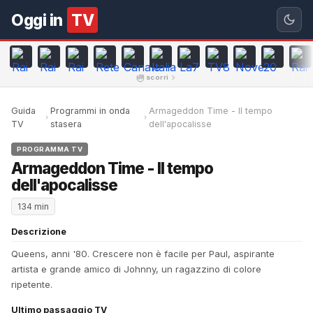
Oggi in
TV
scorri
Guida
Programmi in onda
Armageddon Time - Il tempo
TV
stasera
dell'apocalisse
PROGRAMMA TV
Armageddon Time - Il tempo
dell'apocalisse
134 min
Descrizione
Queens, anni '80. Crescere non è facile per Paul, aspirante
artista e grande amico di Johnny, un ragazzino di colore
ripetente.
Ultimo passaggio TV