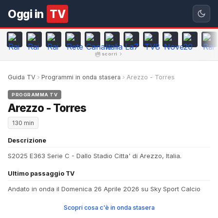
Oggi in
TV
scorri
Guida TV
Programmi in onda stasera
Arezzo - Torres
PROGRAMMA TV
Arezzo - Torres
130 min
Descrizione
S2025 E363 Serie C - Dallo Stadio Citta' di Arezzo, Italia.
Ultimo passaggio TV
Andato in onda il Domenica 26 Aprile 2026 su Sky Sport Calcio
Scopri cosa c'è in onda stasera