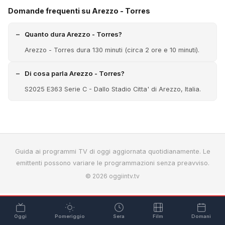
Domande frequenti su Arezzo - Torres
Quanto dura Arezzo - Torres?
Arezzo - Torres dura 130 minuti (circa 2 ore e 10 minuti).
Di cosa parla Arezzo - Torres?
S2025 E363 Serie C - Dallo Stadio Citta' di Arezzo, Italia.
Guida ai programmi TV di oggi aggiornata quotidianamente. Le
emittenti possono variare le programmazioni senza preavviso.
© 2026 oggiintv.tv
Oggi
Pomeriggio
Sera
Film
Domani