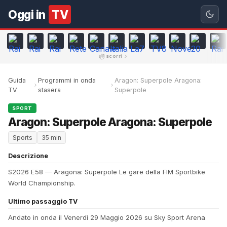
Oggi in
TV
scorri
Guida
Programmi in onda
Aragon: Superpole Aragona:
TV
stasera
Superpole
SPORT
Aragon: Superpole Aragona: Superpole
Sports
35 min
Descrizione
S2026 E58 — Aragona: Superpole Le gare della FIM Sportbike
World Championship.
Ultimo passaggio TV
Andato in onda il Venerdì 29 Maggio 2026 su Sky Sport Arena