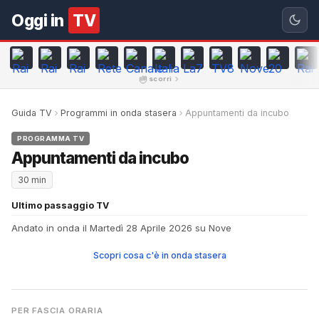
Oggi in
TV
scorri
Guida TV
Programmi in onda stasera
Appuntamenti da incubo
PROGRAMMA TV
Appuntamenti da incubo
30 min
Ultimo passaggio TV
Andato in onda il Martedì 28 Aprile 2026 su Nove
Scopri cosa c'è in onda stasera
PER FASCIA ORARIA