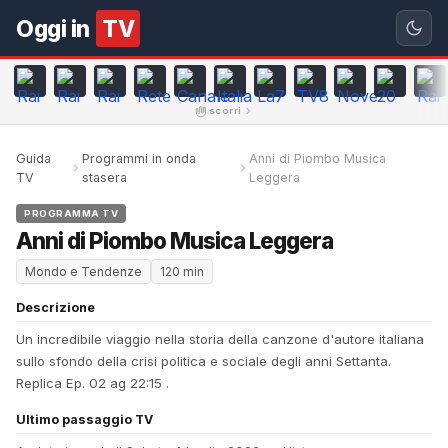
Oggi in
TV
scorri
Guida
Programmi in onda
Anni di Piombo Musica
TV
stasera
Leggera
PROGRAMMA TV
Anni di Piombo Musica Leggera
Mondo e Tendenze
120 min
Descrizione
Un incredibile viaggio nella storia della canzone d'autore italiana
sullo sfondo della crisi politica e sociale degli anni Settanta.
Replica Ep. 02 ag 22:15 .
Ultimo passaggio TV