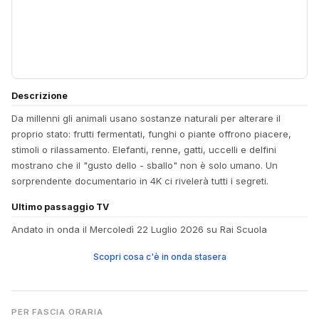
Descrizione
Da millenni gli animali usano sostanze naturali per alterare il
proprio stato: frutti fermentati, funghi o piante offrono piacere,
stimoli o rilassamento. Elefanti, renne, gatti, uccelli e delfini
mostrano che il "gusto dello - sballo" non è solo umano. Un
sorprendente documentario in 4K ci rivelerà tutti i segreti.
Ultimo passaggio TV
Andato in onda il Mercoledì 22 Luglio 2026 su Rai Scuola
Scopri cosa c'è in onda stasera
PER FASCIA ORARIA