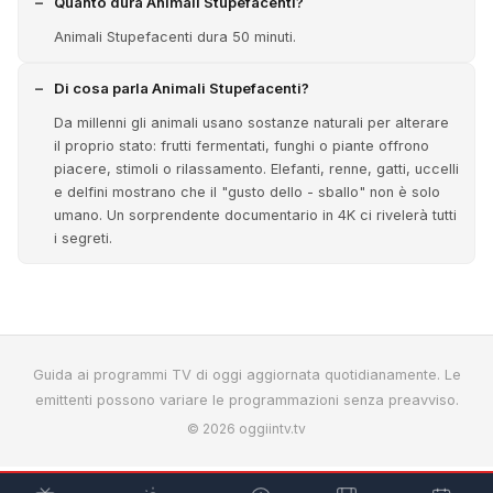
Quanto dura Animali Stupefacenti?
Animali Stupefacenti dura 50 minuti.
Di cosa parla Animali Stupefacenti?
Da millenni gli animali usano sostanze naturali per alterare
il proprio stato: frutti fermentati, funghi o piante offrono
piacere, stimoli o rilassamento. Elefanti, renne, gatti, uccelli
e delfini mostrano che il "gusto dello - sballo" non è solo
umano. Un sorprendente documentario in 4K ci rivelerà tutti
i segreti.
Guida ai programmi TV di oggi aggiornata quotidianamente. Le
emittenti possono variare le programmazioni senza preavviso.
© 2026 oggiintv.tv