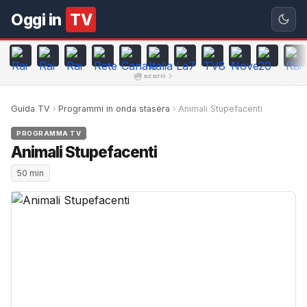
Oggi in
TV
scorri
Guida TV
Programmi in onda stasera
Animali Stupefacenti
PROGRAMMA TV
Animali Stupefacenti
50 min