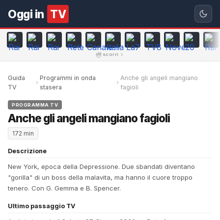
Oggi in
TV
scorri
Guida
Programmi in onda
Anche gli angeli mangiano
TV
stasera
fagioli
PROGRAMMA TV
Anche gli angeli mangiano fagioli
172 min
Descrizione
New York, epoca della Depressione. Due sbandati diventano
"gorilla" di un boss della malavita, ma hanno il cuore troppo
tenero. Con G. Gemma e B. Spencer.
Ultimo passaggio TV