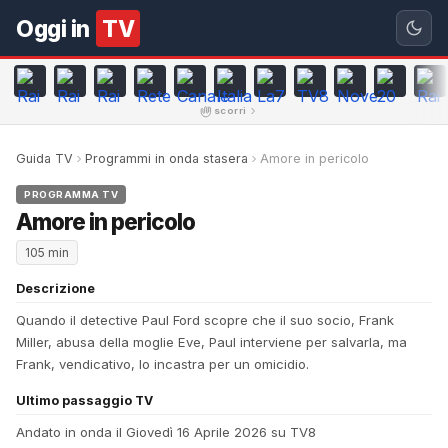
Oggi in
TV
scorri
Guida TV
Programmi in onda stasera
Amore in pericolo
PROGRAMMA TV
Amore in pericolo
105 min
Descrizione
Quando il detective Paul Ford scopre che il suo socio, Frank
Miller, abusa della moglie Eve, Paul interviene per salvarla, ma
Frank, vendicativo, lo incastra per un omicidio.
Ultimo passaggio TV
Andato in onda il Giovedì 16 Aprile 2026 su TV8