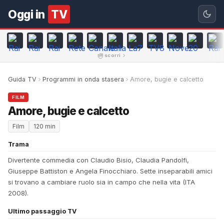
Oggi in
TV
scorri
Guida TV
Programmi in onda stasera
Amore, bugie e calcetto
FILM
Amore, bugie e calcetto
Film
120 min
Trama
Divertente commedia con Claudio Bisio, Claudia Pandolfi,
Giuseppe Battiston e Angela Finocchiaro. Sette inseparabili amici
si trovano a cambiare ruolo sia in campo che nella vita (ITA
2008).
Ultimo passaggio TV