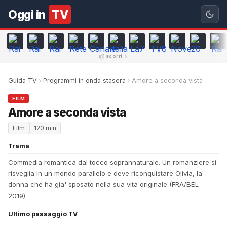
Oggi in
TV
scorri
Guida TV
Programmi in onda stasera
Amore a seconda vista
FILM
Amore a seconda vista
Film
120 min
Trama
Commedia romantica dal tocco soprannaturale. Un romanziere si
risveglia in un mondo parallelo e deve riconquistare Olivia, la
donna che ha gia' sposato nella sua vita originale (FRA/BEL
2019).
Ultimo passaggio TV