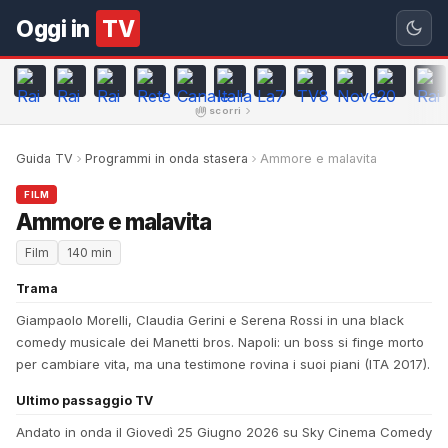
Oggi in
TV
scorri
Guida TV
Programmi in onda stasera
Ammore e malavita
FILM
Ammore e malavita
Film
140 min
Trama
Giampaolo Morelli, Claudia Gerini e Serena Rossi in una black
comedy musicale dei Manetti bros. Napoli: un boss si finge morto
per cambiare vita, ma una testimone rovina i suoi piani (ITA 2017).
Ultimo passaggio TV
Andato in onda il Giovedì 25 Giugno 2026 su Sky Cinema Comedy