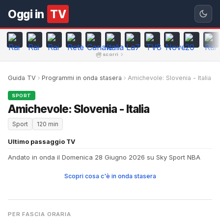
Oggi in
TV
scorri
Guida TV
Programmi in onda stasera
Amichevole: Slovenia - Italia
SPORT
Amichevole: Slovenia - Italia
Sport
120 min
Ultimo passaggio TV
Andato in onda il Domenica 28 Giugno 2026 su Sky Sport NBA
Scopri cosa c'è in onda stasera
PER FASCIA ORARIA