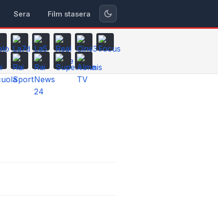
Sera
Film stasera