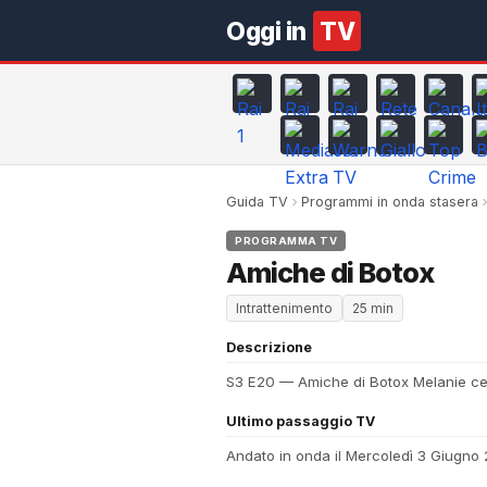
Oggi in
TV
Guida TV
Programmi in onda stasera
PROGRAMMA TV
Amiche di Botox
Intrattenimento
25 min
Descrizione
S3 E20 — Amiche di Botox Melanie cer
Ultimo passaggio TV
Andato in onda il Mercoledì 3 Giugn