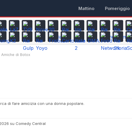
Mattino
Pomeriggio
Amiche di Botox
ca di fare amicizia con una donna popolare.
o 2026 su Comedy Central