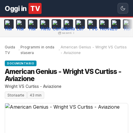
Oggi in
TV
scorri
Guida
Programmi in onda
American Genius - Wright VS Curtiss
TV
stasera
- Aviazione
DOCUMENTARIO
American Genius - Wright VS Curtiss -
Aviazione
Wright VS Curtiss - Aviazione
Storiaarte
43 min