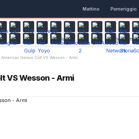
Mattino
Pomeriggio
American Genius Colt VS Wesson - Armi
lt VS Wesson - Armi