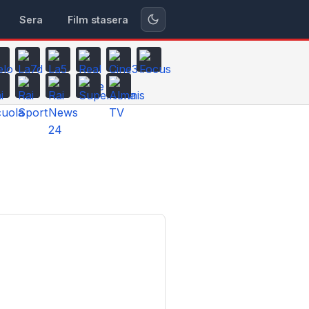
Sera
Film stasera