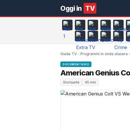
Oggi in
TV
Guida TV
Programmi in onda stasera
DOCUMENTARIO
American Genius Co
Storiaarte
45 min