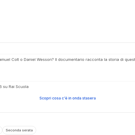
Samuel Colt o Daniel Wesson? Il documentario racconta la storia di questi
26 su Rai Scuola
Scopri cosa c'è in onda stasera
Seconda serata