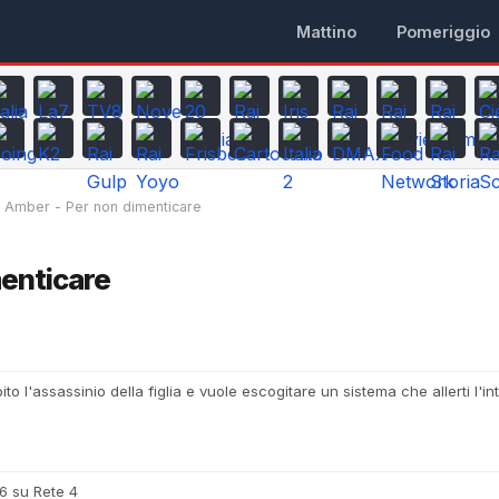
Mattino
Pomeriggio
Amber - Per non dimenticare
enticare
 l'assassinio della figlia e vuole escogitare un sistema che allerti l'in
26 su Rete 4