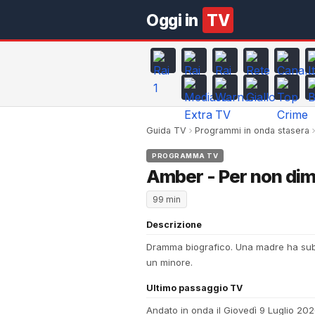
Oggi in
TV
Guida TV
Programmi in onda stasera
PROGRAMMA TV
Amber - Per non dim
99 min
Descrizione
Dramma biografico. Una madre ha subito
un minore.
Ultimo passaggio TV
Andato in onda il Giovedì 9 Luglio 20