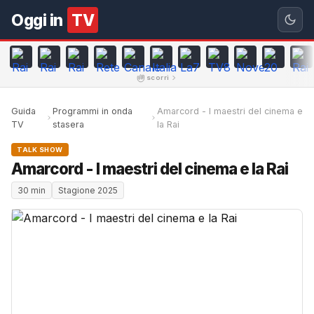
Oggi in
TV
scorri
Guida
Programmi in onda
Amarcord - I maestri del cinema e
TV
stasera
la Rai
TALK SHOW
Amarcord - I maestri del cinema e la Rai
30 min
Stagione 2025