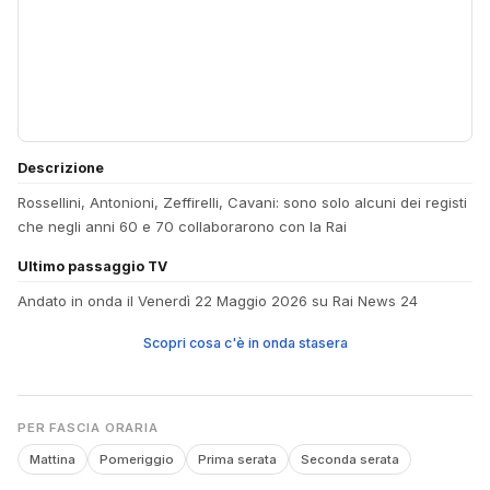
Descrizione
Rossellini, Antonioni, Zeffirelli, Cavani: sono solo alcuni dei registi
che negli anni 60 e 70 collaborarono con la Rai
Ultimo passaggio TV
Andato in onda il Venerdì 22 Maggio 2026 su Rai News 24
Scopri cosa c'è in onda stasera
PER FASCIA ORARIA
Mattina
Pomeriggio
Prima serata
Seconda serata