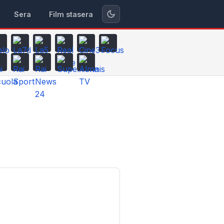
Sera
Film stasera