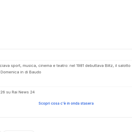
iava sport, musica, cinema e teatro: nel 1981 debuttava Blitz, il salott
a Domenica in di Baudo
026 su Rai News 24
Scopri cosa c'è in onda stasera