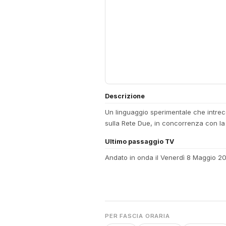
Descrizione
Un linguaggio sperimentale che intrecc
sulla Rete Due, in concorrenza con l
Ultimo passaggio TV
Andato in onda il Venerdì 8 Maggio 2
PER FASCIA ORARIA