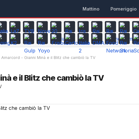
Mattino
Pomeriggio
Amarcord - Gianni Minà e il Blitz che cambiò la TV
nà e il Blitz che cambiò la TV
V