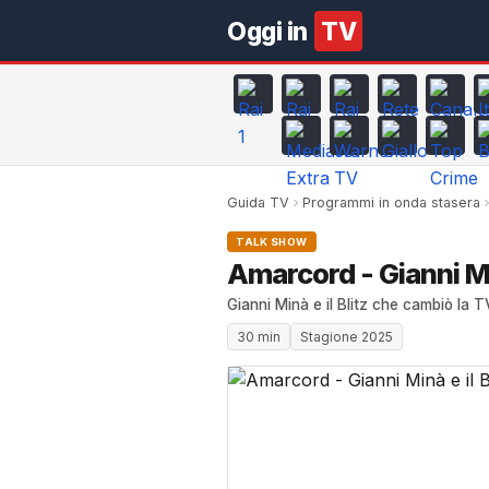
Oggi in
TV
Guida TV
Programmi in onda stasera
TALK SHOW
Amarcord - Gianni Mi
Gianni Minà e il Blitz che cambiò la T
30 min
Stagione 2025