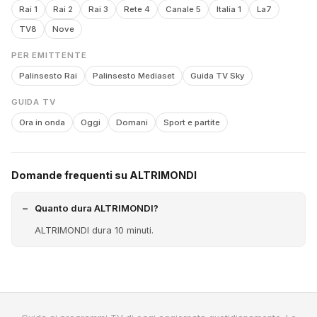
Rai 1
Rai 2
Rai 3
Rete 4
Canale 5
Italia 1
La7
TV8
Nove
PER EMITTENTE
Palinsesto Rai
Palinsesto Mediaset
Guida TV Sky
GUIDA TV
Ora in onda
Oggi
Domani
Sport e partite
Domande frequenti su ALTRIMONDI
Quanto dura ALTRIMONDI?
ALTRIMONDI dura 10 minuti.