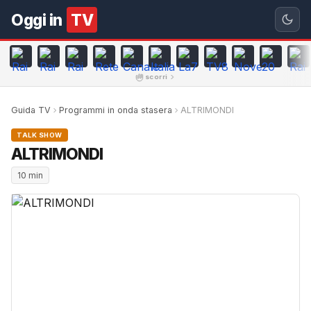
Oggi in
TV
scorri
Guida TV
Programmi in onda stasera
ALTRIMONDI
TALK SHOW
ALTRIMONDI
10 min