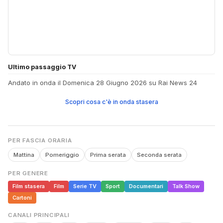
Ultimo passaggio TV
Andato in onda il Domenica 28 Giugno 2026 su Rai News 24
Scopri cosa c'è in onda stasera
PER FASCIA ORARIA
Mattina
Pomeriggio
Prima serata
Seconda serata
PER GENERE
Film stasera
Film
Serie TV
Sport
Documentari
Talk Show
Cartoni
CANALI PRINCIPALI