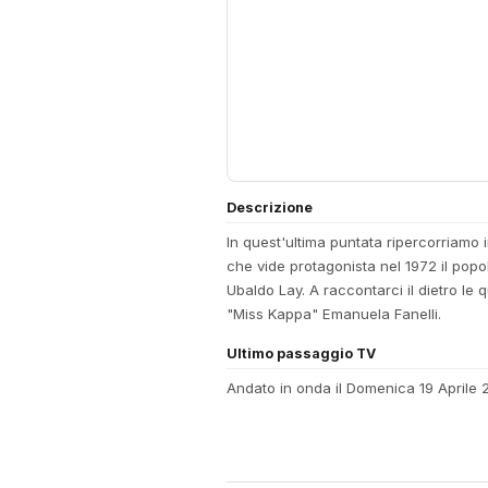
Descrizione
In quest'ultima puntata ripercorriamo 
che vide protagonista nel 1972 il pop
Ubaldo Lay. A raccontarci il dietro le 
"Miss Kappa" Emanuela Fanelli.
Ultimo passaggio TV
Andato in onda il Domenica 19 Aprile