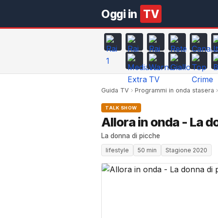
Oggi in
TV
Guida TV
Programmi in onda stasera
TALK SHOW
Allora in onda - La d
La donna di picche
lifestyle
50 min
Stagione 2020