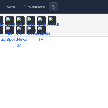
Sera
Film stasera