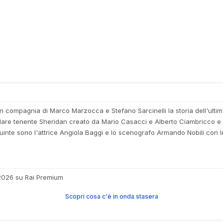
in compagnia di Marco Marzocca e Stefano Sarcinelli la storia dell'ultim
olare tenente Sheridan creato da Mario Casacci e Alberto Ciambricco e i
quinte sono l'attrice Angiola Baggi e lo scenografo Armando Nobili con le
 2026 su Rai Premium
Scopri cosa c'è in onda stasera