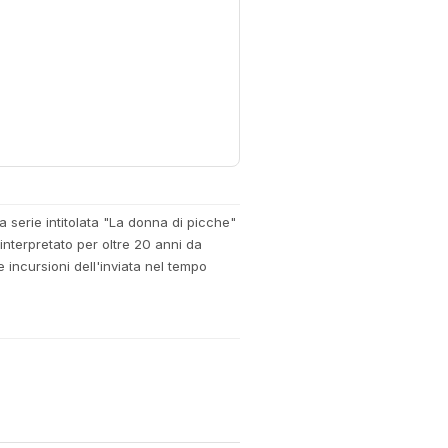
a serie intitolata "La donna di picche"
nterpretato per oltre 20 anni da
 incursioni dell'inviata nel tempo