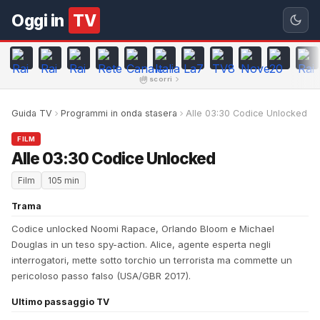
Oggi in
TV
scorri
Guida TV
Programmi in onda stasera
Alle 03:30 Codice Unlocked
FILM
Alle 03:30 Codice Unlocked
Film
105 min
Trama
Codice unlocked Noomi Rapace, Orlando Bloom e Michael
Douglas in un teso spy-action. Alice, agente esperta negli
interrogatori, mette sotto torchio un terrorista ma commette un
pericoloso passo falso (USA/GBR 2017).
Ultimo passaggio TV