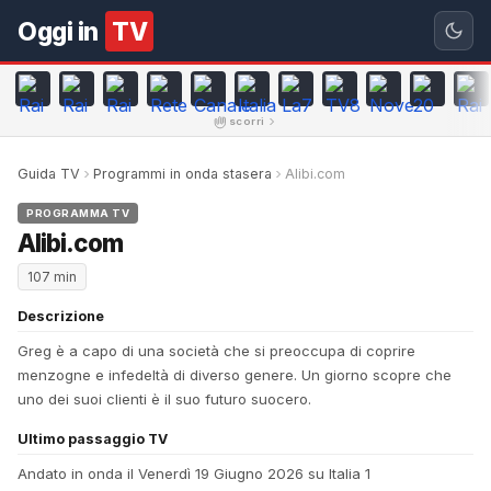
Oggi in
TV
scorri
Guida TV
Programmi in onda stasera
Alibi.com
PROGRAMMA TV
Alibi.com
107 min
Descrizione
Greg è a capo di una società che si preoccupa di coprire
menzogne e infedeltà di diverso genere. Un giorno scopre che
uno dei suoi clienti è il suo futuro suocero.
Ultimo passaggio TV
Andato in onda il Venerdì 19 Giugno 2026 su Italia 1