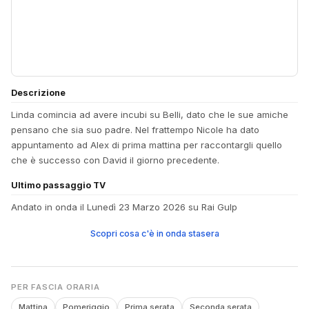
Descrizione
Linda comincia ad avere incubi su Belli, dato che le sue amiche
pensano che sia suo padre. Nel frattempo Nicole ha dato
appuntamento ad Alex di prima mattina per raccontargli quello
che è successo con David il giorno precedente.
Ultimo passaggio TV
Andato in onda il Lunedì 23 Marzo 2026 su Rai Gulp
Scopri cosa c'è in onda stasera
PER FASCIA ORARIA
Mattina
Pomeriggio
Prima serata
Seconda serata