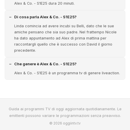
Alex & Co. - S1E25 dura 20 minuti.
Di cosa parla Alex & Co. - S1E25?
Linda comincia ad avere incubi su Belli, dato che le sue
amiche pensano che sia suo padre. Nel frattempo Nicole
ha dato appuntamento ad Alex di prima mattina per
raccontargli quello che è successo con David il giorno
precedente.
Che genere è Alex & Co. - S1E25?
Alex & Co. - S1E25 è un programma tv di genere liveaction.
Guida ai programmi TV di oggi aggiornata quotidianamente. Le
emittenti possono variare le programmazioni senza preavviso.
© 2026 oggiintv.tv