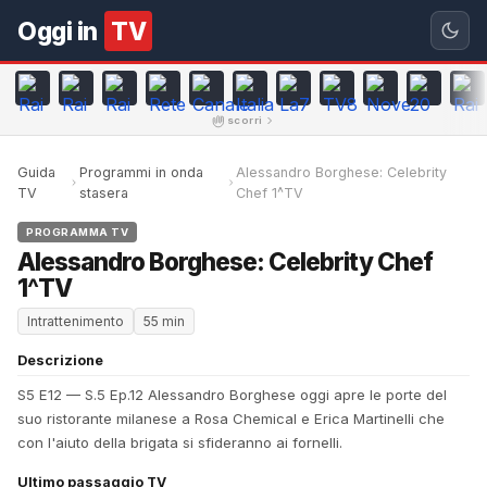
Oggi in
TV
scorri
Guida
Programmi in onda
Alessandro Borghese: Celebrity
TV
stasera
Chef 1^TV
PROGRAMMA TV
Alessandro Borghese: Celebrity Chef
1^TV
Intrattenimento
55 min
Descrizione
S5 E12 — S.5 Ep.12 Alessandro Borghese oggi apre le porte del
suo ristorante milanese a Rosa Chemical e Erica Martinelli che
con l'aiuto della brigata si sfideranno ai fornelli.
Ultimo passaggio TV