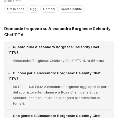
GUIDA TV
Ora in onda
Oggi
Domani
Sport e partite
Domande frequenti su Alessandro Borghese: Celebrity
Chef 1^TV
Quanto dura Alessandro Borghese: Celebrity Chef
1^TV?
Alessandro Borghese: Celebrity Chef 1^TV dura 55 minuti.
Di cosa parla Alessandro Borghese: Celebrity Chef
1^TV?
S5 E12 — S.5 Ep.12 Alessandro Borghese oggi apre le porte
del suo ristorante milanese a Rosa Chemical e Erica
Martinelli che con l'aiuto della brigata si sfideranno ai
fornelli.
Che genere è Alessandro Borghese: Celebrity Chef