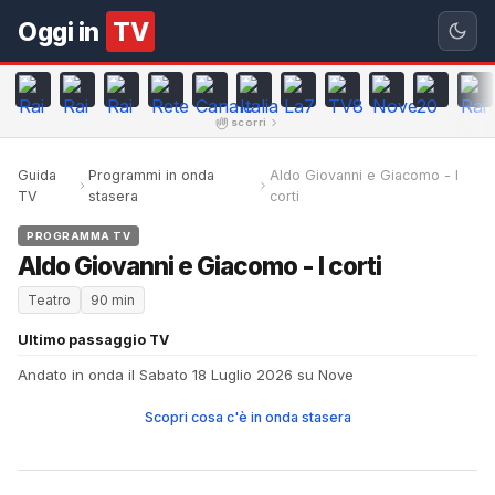
Oggi in
TV
scorri
Guida
Programmi in onda
Aldo Giovanni e Giacomo - I
TV
stasera
corti
PROGRAMMA TV
Aldo Giovanni e Giacomo - I corti
Teatro
90 min
Ultimo passaggio TV
Andato in onda il Sabato 18 Luglio 2026 su Nove
Scopri cosa c'è in onda stasera