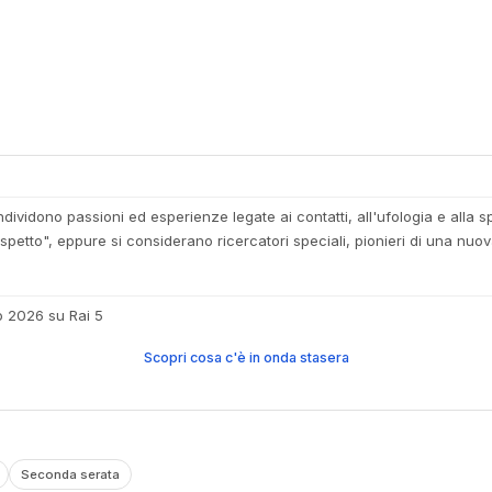
ividono passioni ed esperienze legate ai contatti, all'ufologia e alla s
 sospetto", eppure si considerano ricercatori speciali, pionieri di una n
o 2026 su Rai 5
Scopri cosa c'è in onda stasera
Seconda serata