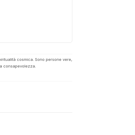
piritualità cosmica. Sono persone vere,
uova consapevolezza.