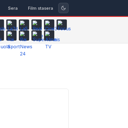
Sera
Film stasera