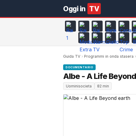
Oggi in
TV
Guida TV
Programmi in onda stasera
DOCUMENTARIO
Albe - A Life Beyond
Uominisocieta
82 min