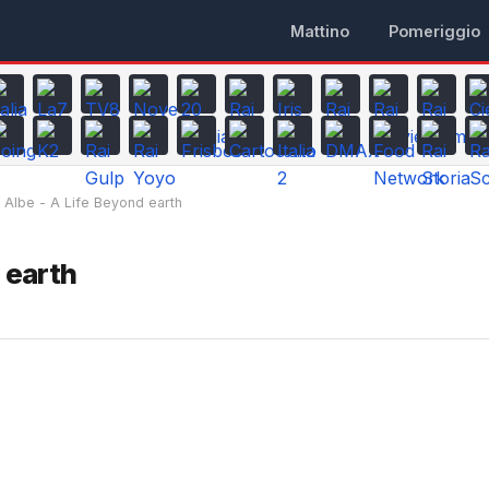
Mattino
Pomeriggio
Albe - A Life Beyond earth
 earth