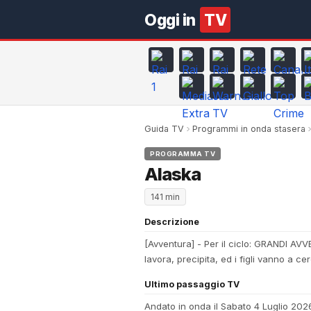
Oggi in
TV
Guida TV
Programmi in onda stasera
PROGRAMMA TV
Alaska
141 min
Descrizione
[Avventura] - Per il ciclo: GRANDI AVVE
lavora, precipita, ed i figli vanno a 
Ultimo passaggio TV
Andato in onda il Sabato 4 Luglio 2026