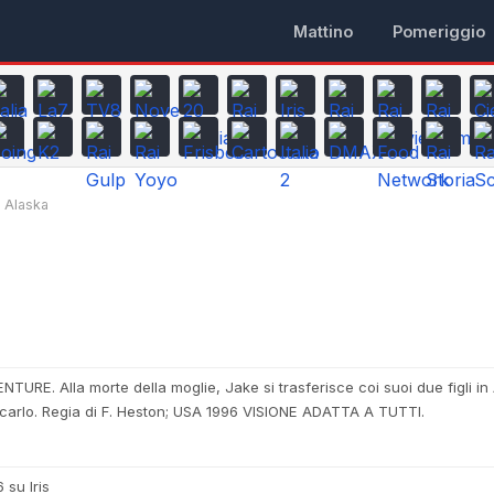
Mattino
Pomeriggio
Alaska
NTURE. Alla morte della moglie, Jake si trasferisce coi suoi due figli in
cercarlo. Regia di F. Heston; USA 1996 VISIONE ADATTA A TUTTI.
 su Iris