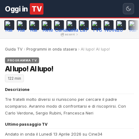
Oggi in
TV
scorri
Guida TV
Programmi in onda stasera
Al lupo! Al lupo!
PROGRAMMA TV
Al lupo! Al lupo!
122 min
Descrizione
Tre fratelli molto diversi si riuniscono per cercare il padre
scomparso. Avranno modo di confrontarsi e di riscoprirsi. Con
Carlo Verdone, Sergio Rubini, Francesca Neri
Ultimo passaggio TV
Andato in onda il Lunedì 13 Aprile 2026 su Cine34