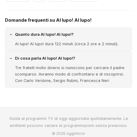
Domande frequenti su Al lupo! Al lupo!
Quanto dura Al lupo! Al lupo!?
Al lupo! Al lupo! dura 122 minuti (circa 2 ore e 2 minuti).
Di cosa parla Al lupo! Al lupo!?
Tre fratelli molto diversi si riuniscono per cercare il padre
scomparso. Avranno modo di confrontarsi e di riscoprirsi.
Con Carlo Verdone, Sergio Rubini, Francesca Neri
Guida ai programmi TV di oggi aggiornata quotidianamente. Le
emittenti possono variare le programmazioni senza preavviso.
© 2026 oggiintv.tv