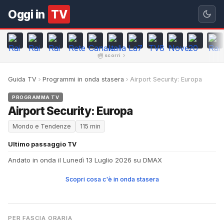
Oggi in
TV
scorri
Guida TV
Programmi in onda stasera
Airport Security: Europa
PROGRAMMA TV
Airport Security: Europa
Mondo e Tendenze
115 min
Ultimo passaggio TV
Andato in onda il Lunedì 13 Luglio 2026 su DMAX
Scopri cosa c'è in onda stasera
PER FASCIA ORARIA