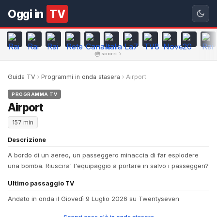
Oggi in
TV
scorri
Guida TV
Programmi in onda stasera
Airport
PROGRAMMA TV
Airport
157 min
Descrizione
A bordo di un aereo, un passeggero minaccia di far esplodere
una bomba. Riuscira' l'equipaggio a portare in salvo i passeggeri?
Ultimo passaggio TV
Andato in onda il Giovedì 9 Luglio 2026 su Twentyseven