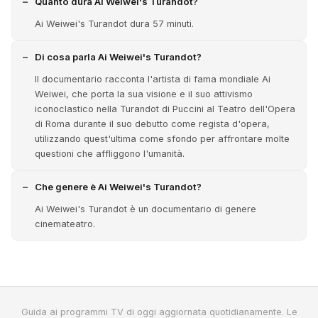
Quanto dura Ai Weiwei's Turandot?
Ai Weiwei's Turandot dura 57 minuti.
Di cosa parla Ai Weiwei's Turandot?
Il documentario racconta l'artista di fama mondiale Ai
Weiwei, che porta la sua visione e il suo attivismo
iconoclastico nella Turandot di Puccini al Teatro dell'Opera
di Roma durante il suo debutto come regista d'opera,
utilizzando quest'ultima come sfondo per affrontare molte
questioni che affliggono l'umanità.
Che genere è Ai Weiwei's Turandot?
Ai Weiwei's Turandot è un documentario di genere
cinemateatro.
Guida ai programmi TV di oggi aggiornata quotidianamente. Le