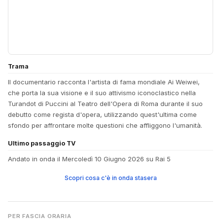
Trama
Il documentario racconta l'artista di fama mondiale Ai Weiwei,
che porta la sua visione e il suo attivismo iconoclastico nella
Turandot di Puccini al Teatro dell'Opera di Roma durante il suo
debutto come regista d'opera, utilizzando quest'ultima come
sfondo per affrontare molte questioni che affliggono l'umanità.
Ultimo passaggio TV
Andato in onda il Mercoledì 10 Giugno 2026 su Rai 5
Scopri cosa c'è in onda stasera
PER FASCIA ORARIA