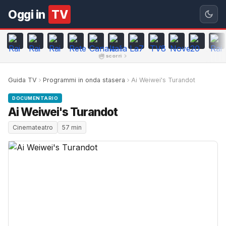
Oggi in
TV
scorri
Guida TV
Programmi in onda stasera
Ai Weiwei's Turandot
DOCUMENTARIO
Ai Weiwei's Turandot
Cinemateatro
57 min