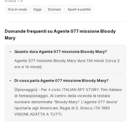
GUIDA TV
Ora in onda
Oggi
Domani
Sport e partite
Domande frequenti su Agente 077 missione Bloody
Mary
Quanto dura Agente 077 missione Bloody Mary?
Agente 077 missione Bloody Mary dura 134 minuti (circa 2
ore e 14 minuti).
Di cosa parla Agente 077 missione Bloody Mary?
[Spionaggio] - Per il ciclo: ITALIAN SPY STORY. Film italiano
di fantaspionaggio. Al centro della vicenda la testata
nucleare denominata "Bloody Mary". L'agente 077 dovra'
riportarla agli Americani. Regia di S. Grieco; ITA 1965
VISIONE ADATTA A TUTTI.