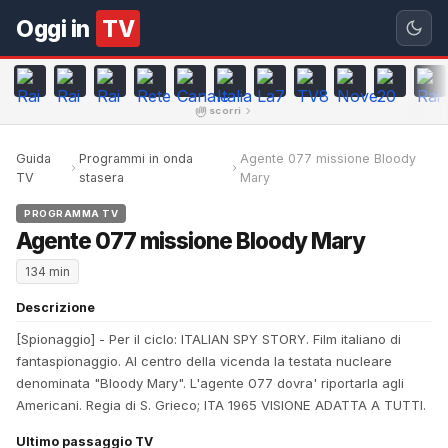
Oggi in
TV
scorri
Guida
Programmi in onda
Agente 077 missione Bloody
TV
stasera
Mary
PROGRAMMA TV
Agente 077 missione Bloody Mary
134 min
Descrizione
[Spionaggio] - Per il ciclo: ITALIAN SPY STORY. Film italiano di
fantaspionaggio. Al centro della vicenda la testata nucleare
denominata "Bloody Mary". L'agente 077 dovra' riportarla agli
Americani. Regia di S. Grieco; ITA 1965 VISIONE ADATTA A TUTTI.
Ultimo passaggio TV