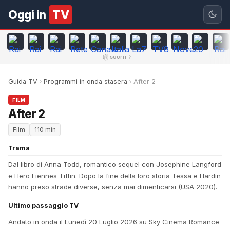
Oggi in
TV
scorri
Guida TV
Programmi in onda stasera
After 2
FILM
After 2
Film
110 min
Trama
Dal libro di Anna Todd, romantico sequel con Josephine Langford
e Hero Fiennes Tiffin. Dopo la fine della loro storia Tessa e Hardin
hanno preso strade diverse, senza mai dimenticarsi (USA 2020).
Ultimo passaggio TV
Andato in onda il Lunedì 20 Luglio 2026 su Sky Cinema Romance