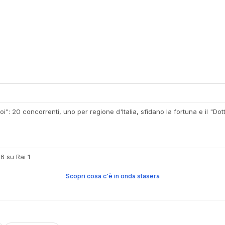
i": 20 concorrenti, uno per regione d'Italia, sfidano la fortuna e il "Do
6 su Rai 1
Scopri cosa c'è in onda stasera