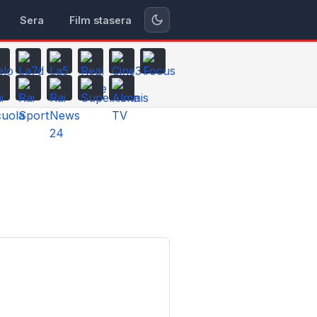
Sera
Film stasera