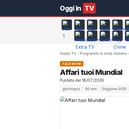
Oggi in
TV
Guida TV
Programmi in onda stasera
TALK SHOW
Affari tuoi Mundial
Puntata del 18/07/2026
giochiquiz
80 min
Stagione 2025