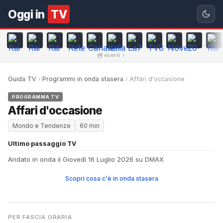
Oggi in
TV
scorri
Guida TV
Programmi in onda stasera
Affari d'occasione
PROGRAMMA TV
Affari d'occasione
Mondo e Tendenze
60 min
Ultimo passaggio TV
Andato in onda il Giovedì 16 Luglio 2026 su DMAX
Scopri cosa c'è in onda stasera
PER FASCIA ORARIA