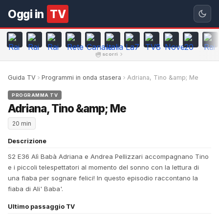
Oggi in
TV
scorri
Guida TV
Programmi in onda stasera
Adriana, Tino &amp; Me
PROGRAMMA TV
Adriana, Tino &amp; Me
20 min
Descrizione
S2 E36 Alì Babà Adriana e Andrea Pellizzari accompagnano Tino
e i piccoli telespettatori al momento del sonno con la lettura di
una fiaba per sognare felici! In questo episodio raccontano la
fiaba di Ali' Baba'.
Ultimo passaggio TV