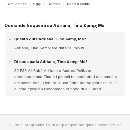
Ora in onda
Oggi
Domani
Sport e partite
Domande frequenti su Adriana, Tino &amp; Me
Quanto dura Adriana, Tino &amp; Me?
Adriana, Tino &amp; Me dura 20 minuti.
Di cosa parla Adriana, Tino &amp; Me?
S2 E36 Alì Babà Adriana e Andrea Pellizzari
accompagnano Tino e i piccoli telespettatori al momento
del sonno con la lettura di una fiaba per sognare felici! In
questo episodio raccontano la fiaba di Ali' Baba'.
Guida ai programmi TV di oggi aggiornata quotidianamente. Le