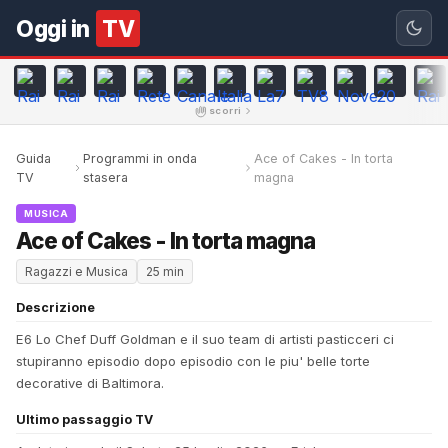
Oggi in
TV
scorri
Guida
Programmi in onda
Ace of Cakes - In torta
TV
stasera
magna
MUSICA
Ace of Cakes - In torta magna
Ragazzi e Musica
25 min
Descrizione
E6 Lo Chef Duff Goldman e il suo team di artisti pasticceri ci
stupiranno episodio dopo episodio con le piu' belle torte
decorative di Baltimora.
Ultimo passaggio TV