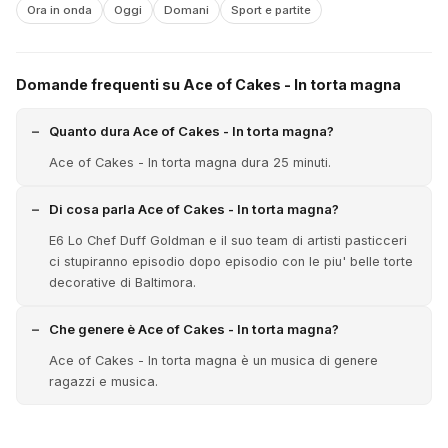
Ora in onda
Oggi
Domani
Sport e partite
Domande frequenti su Ace of Cakes - In torta magna
Quanto dura Ace of Cakes - In torta magna?
Ace of Cakes - In torta magna dura 25 minuti.
Di cosa parla Ace of Cakes - In torta magna?
E6 Lo Chef Duff Goldman e il suo team di artisti pasticceri
ci stupiranno episodio dopo episodio con le piu' belle torte
decorative di Baltimora.
Che genere è Ace of Cakes - In torta magna?
Ace of Cakes - In torta magna è un musica di genere
ragazzi e musica.