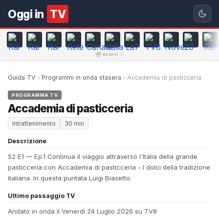
Oggi in
TV
scorri
Guida TV
Programmi in onda stasera
Accademia di pasticceria
PROGRAMMA TV
Accademia di pasticceria
Intrattenimento
30 min
Descrizione
S2 E1 — Ep.1 Continua il viaggio attraverso l'Italia della grande
pasticceria con Accademia di pasticceria - I dolci della tradizione
italiana. In questa puntata Luigi Biasetto.
Ultimo passaggio TV
Andato in onda il Venerdì 24 Luglio 2026 su TV8