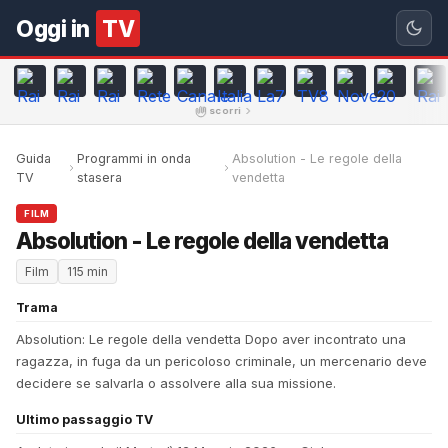
Oggi in
TV
scorri
Guida
Programmi in onda
Absolution - Le regole della
TV
stasera
vendetta
FILM
Absolution - Le regole della vendetta
Film
115 min
Trama
Absolution: Le regole della vendetta Dopo aver incontrato una
ragazza, in fuga da un pericoloso criminale, un mercenario deve
decidere se salvarla o assolvere alla sua missione.
Ultimo passaggio TV