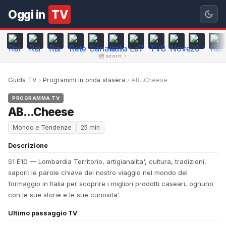
Oggi in
TV
scorri
Guida TV
Programmi in onda stasera
AB...Cheese
PROGRAMMA TV
AB...Cheese
Mondo e Tendenze
25 min
Descrizione
S1 E10 — Lombardia Territorio, artigianalita', cultura, tradizioni,
sapori: le parole chiave del nostro viaggio nel mondo del
formaggio in Italia per scoprire i migliori prodotti caseari, ognuno
con le sue storie e le sue curiosita'.
Ultimo passaggio TV