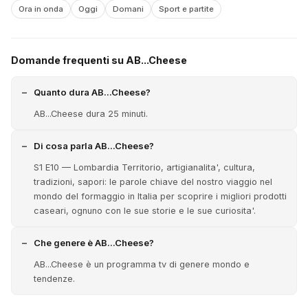
Ora in onda
Oggi
Domani
Sport e partite
Domande frequenti su AB...Cheese
Quanto dura AB...Cheese?
AB...Cheese dura 25 minuti.
Di cosa parla AB...Cheese?
S1 E10 — Lombardia Territorio, artigianalita', cultura,
tradizioni, sapori: le parole chiave del nostro viaggio nel
mondo del formaggio in Italia per scoprire i migliori prodotti
caseari, ognuno con le sue storie e le sue curiosita'.
Che genere è AB...Cheese?
AB...Cheese è un programma tv di genere mondo e
tendenze.