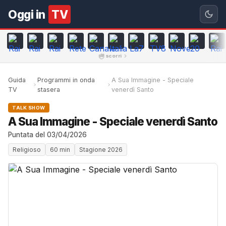
Oggi in
TV
scorri
Guida
Programmi in onda
A Sua Immagine - Speciale
TV
stasera
venerdì Santo
TALK SHOW
A Sua Immagine - Speciale venerdì Santo
Puntata del 03/04/2026
Religioso
60 min
Stagione 2026