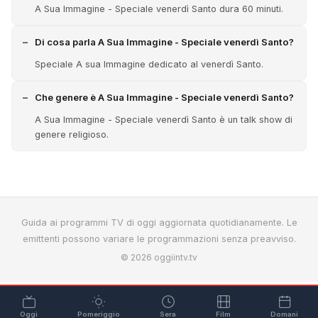
A Sua Immagine - Speciale venerdì Santo dura 60 minuti.
Di cosa parla A Sua Immagine - Speciale venerdì Santo?
Speciale A sua Immagine dedicato al venerdì Santo.
Che genere è A Sua Immagine - Speciale venerdì Santo?
A Sua Immagine - Speciale venerdì Santo è un talk show di
genere religioso.
Guida ai programmi TV di oggi aggiornata quotidianamente. Le
emittenti possono variare le programmazioni senza preavviso.
© 2026 oggiintv.tv
Oggi
Pomeriggio
Sera
Film
Domani