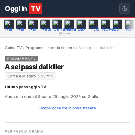
Oggi in
TV
scorri
Guida TV
Programmi in onda stasera
A sei passi dal killer
PROGRAMMA TV
A sei passi dal killer
Crime e Mistero
55 min
Ultimo passaggio TV
Andato in onda il Sabato 25 Luglio 2026 su Giallo
Scopri cosa c'è in onda stasera
PER FASCIA ORARIA