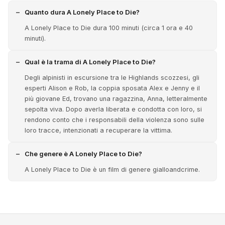
Quanto dura A Lonely Place to Die?
A Lonely Place to Die dura 100 minuti (circa 1 ora e 40
minuti).
Qual è la trama di A Lonely Place to Die?
Degli alpinisti in escursione tra le Highlands scozzesi, gli
esperti Alison e Rob, la coppia sposata Alex e Jenny e il
più giovane Ed, trovano una ragazzina, Anna, letteralmente
sepolta viva. Dopo averla liberata e condotta con loro, si
rendono conto che i responsabili della violenza sono sulle
loro tracce, intenzionati a recuperare la vittima.
Che genere è A Lonely Place to Die?
A Lonely Place to Die è un film di genere gialloandcrime.