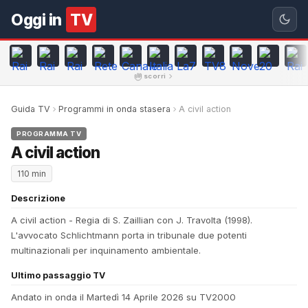
Oggi in
TV
scorri
Guida TV
Programmi in onda stasera
A civil action
PROGRAMMA TV
A civil action
110 min
Descrizione
A civil action - Regia di S. Zaillian con J. Travolta (1998).
L'avvocato Schlichtmann porta in tribunale due potenti
multinazionali per inquinamento ambientale.
Ultimo passaggio TV
Andato in onda il Martedì 14 Aprile 2026 su TV2000