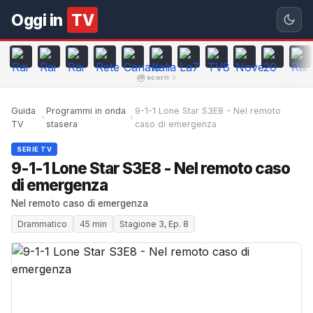
Oggi in
TV
scorri
Guida
Programmi in onda
9-1-1 Lone Star S3E8 - Nel remoto
TV
stasera
caso di emergenza
SERIE TV
9-1-1 Lone Star S3E8 - Nel remoto caso
di emergenza
Nel remoto caso di emergenza
Drammatico
45 min
Stagione 3, Ep. 8