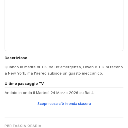
Descrizione
Quando la madre di T.K. ha un'emergenza, Owen e T.K. si recano
a New York, ma l'aereo subisce un guasto meccanico.
Ultimo passaggio TV
Andato in onda il Martedì 24 Marzo 2026 su Rai 4
Scopri cosa c'è in onda stasera
PER FASCIA ORARIA